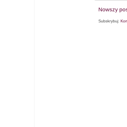
Nowszy pos
Subskrybuj:
Kom