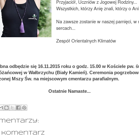
Przyjaciół,
Uczniów z Jogowej Rodziny...
Wszystkich, którzy Anię znali, którzy o Ani 
Na zawsze zostanie w naszej pamięci, w
sercach...
Zespół Orientalnych Klimatów
na odbędzie się 16.11.2015 roku o godz. 15.00 w Kościele pw. ś
óżańcowej w Wałbrzychu (Biały Kamień). Ceremonia pogrzebow
zonej Mszy Św. na miejscowym cmentarzu parafialnym.
Ostatnie Namaste...
mentarzy:
j komentarz