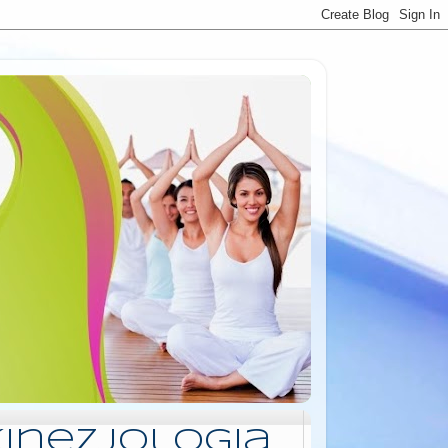
Kinezjologia