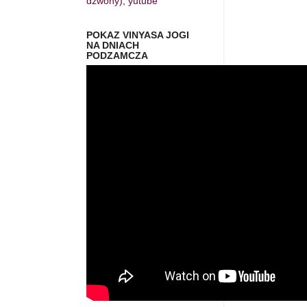
dzwony), yutube
POKAZ VINYASA JOGI
NA DNIACH
PODZAMCZA