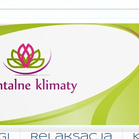
gi
Relaksacja