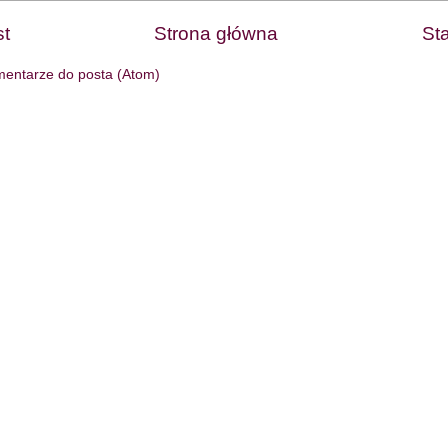
t
Strona główna
St
entarze do posta (Atom)