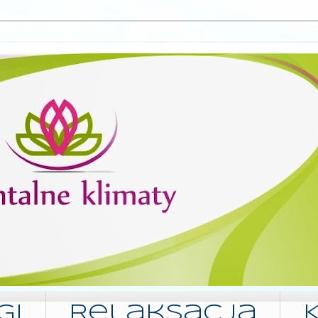
gi
Relaksacja