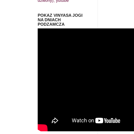
dzwony), yutube
POKAZ VINYASA JOGI
NA DNIACH
PODZAMCZA