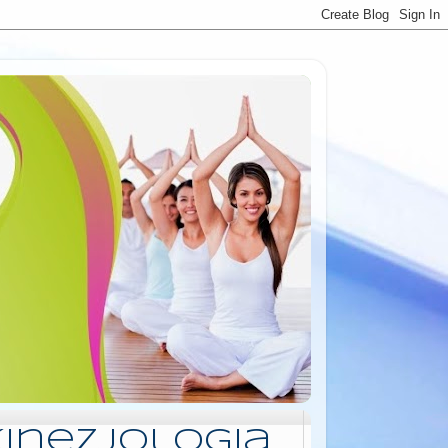
Kinezjologia