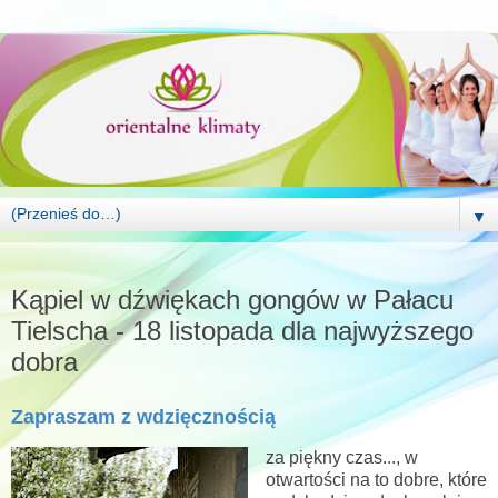
▼
WTOREK, 17 PAŹDZIERNIKA 2023
Kąpiel w dźwiękach gongów w Pałacu
Tielscha - 18 listopada dla najwyższego
dobra
Zapraszam z wdzięcznością
za piękny czas..., w
otwartości na to dobre, które