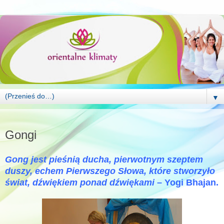
▼
PONIEDZIAŁEK, 12 MAJA 2014
Gongi
Gong jest pieśnią ducha, pierwotnym szeptem
duszy, echem Pierwszego Słowa, które stworzyło
świat, dźwiękiem ponad dźwiękami
– Yogi Bhajan.