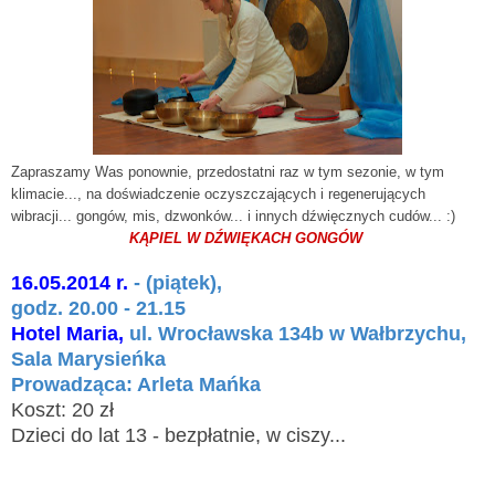
Zapraszamy Was ponownie, przedostatni raz w tym sezonie, w tym
klimacie..., na doświadczenie oczyszczających i regenerujących
wibracji... gongów, mis, dzwonków... i innych dźwięcznych cudów... :)
KĄPIEL W DŹWIĘKACH GONGÓW
16.05.2014 r.
-
(piątek),
godz. 20.00 - 21.15
Hotel Maria,
ul. Wrocławska 134b w Wałbrzychu,
Sala Marysieńka
Prowadząca: Arleta Mańka
Koszt: 20 zł
Dzieci do lat 13 - bezpłatnie, w ciszy...