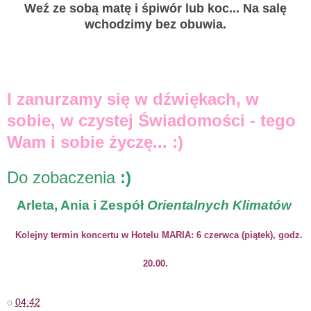
Weź ze sobą matę i śpiwór lub koc... Na salę
wchodzimy bez obuwia.
I zanurzamy się w dźwiękach, w
sobie, w czystej Świadomości - tego
Wam i sobie życzę... :)
Do zobaczenia
:)
Arleta, Ania i Zespół
Orientalnych Klimatów
Kolejny termin koncertu w Hotelu MARIA: 6 czerwca (piątek), godz.
20.00.
o
04:42