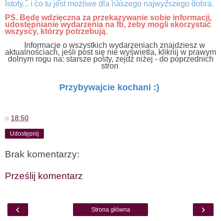
Istoty... i co tu jest możliwe dla naszego najwyższego dobra.
PS. B
ędę wdzięczna za przekazywanie sobie informacji,
udostępnianie wydarzenia na fb, żeby mogli skorzystać
wszyscy, którzy potrzebują.
Informacje o wszystkich wydarzeniach znajdziesz w
aktualnościach, jeśli post się nie wyświetla, kliknij w prawym
dolnym rogu na: starsze posty, zejdź niżej - do poprzednich
stron
Przybywajcie kochani :)
o
18:50
Udostępnij
Brak komentarzy:
Prześlij komentarz
‹
›
Strona główna