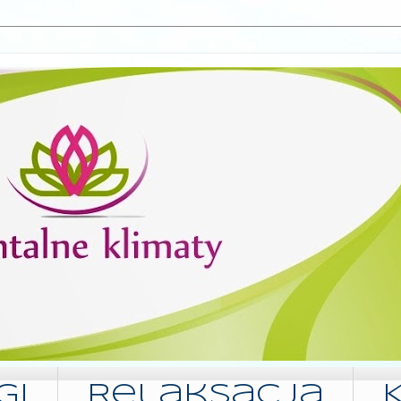
gi
Relaksacja