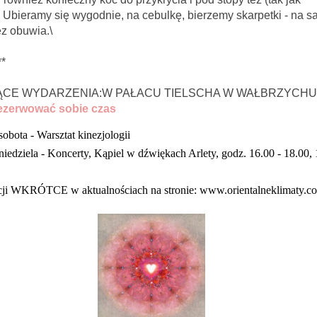
. Ubieramy się wygodnie, na cebulkę, bierzemy skarpetki - na s
z obuwia.\
**
CE WYDARZENIA:W PAŁACU TIELSCHA W WAŁBRZYCHU
rezerwować sobie czas
sobota - Warsztat kinezjologii
niedziela - Koncerty, Kąpiel w dźwiękach Arlety, godz. 16.00 - 18.00,
cji WKRÓTCE w aktualnościach na stronie: www.orientalneklimaty.co