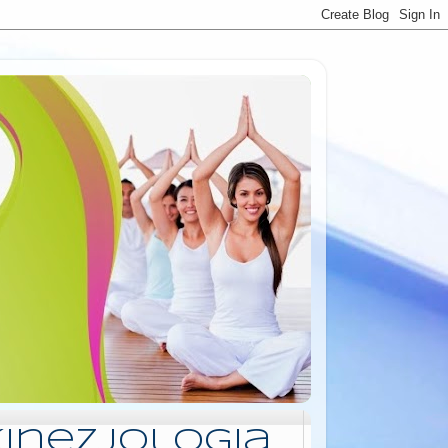
Kinezjologia