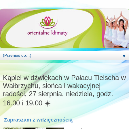
▼
CZWARTEK, 20 LIPCA 2023
Kąpiel w dźwiękach w Pałacu Tielscha w
Wałbrzychu, słońca i wakacyjnej
radości, 27 sierpnia, niedziela, godz.
16.00 i 19.00 ☀️
Zapraszam z wdzięcznością