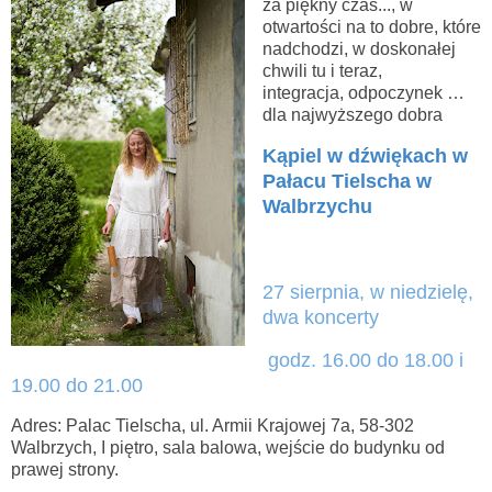
za piękny czas..., w
otwartości na to dobre, które
nadchodzi, w doskonałej
chwili tu i teraz,
integracja, odpoczynek …
dla najwyższego dobra
Kąpiel w dźwiękach w
Pałacu Tielscha w
Walbrzychu
27 sierpnia, w niedzielę,
dwa koncerty
godz. 16.00 do 18.00 i
19.00 do 21.00
Adres: Palac Tielscha, ul. Armii Krajowej 7a, 58-302
Walbrzych, I piętro, sala balowa, wejście do budynku od
prawej strony.