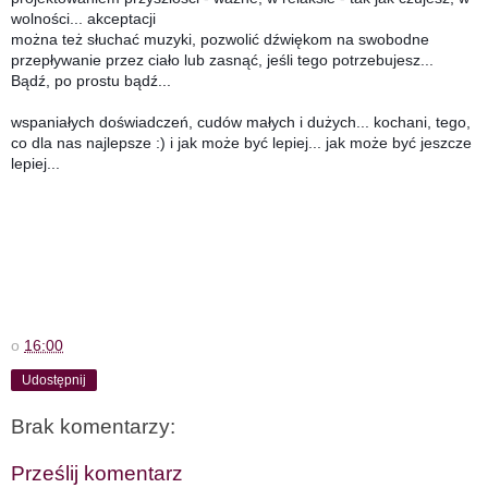
wolności... akceptacji
można też słuchać muzyki, pozwolić dźwiękom na swobodne
przepływanie przez ciało lub zasnąć, jeśli tego potrzebujesz...
Bądź, po prostu bądź...
wspaniałych doświadczeń, cudów małych i dużych... kochani, tego,
co dla nas
najlepsze :) i jak może być lepiej... jak może być jeszcze
lepiej...
o
16:00
Udostępnij
Brak komentarzy:
Prześlij komentarz