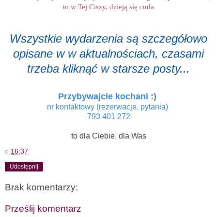
to w Tej Ciszy, dzieją się cuda
Wszystkie wydarzenia są szczegółowo
opisane w w aktualnościach, czasami
trzeba kliknąć w starsze posty...
Przybywajcie kochani :)
nr kontaktowy (rezerwacje, pytania)
793 401 272
to dla Ciebie, dla Was
o
16:37
Udostępnij
Brak komentarzy:
Prześlij komentarz