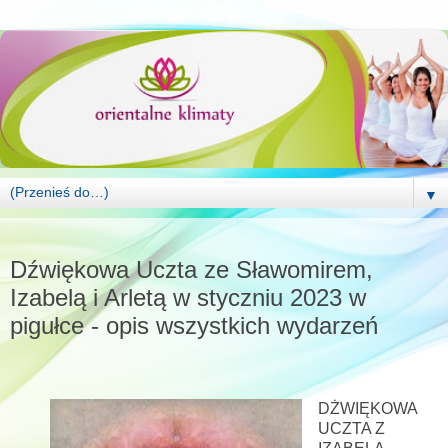
▼
CZWARTEK, 3 LISTOPADA 2022
Dźwiękowa Uczta ze Sławomirem,
Izabelą i Arletą w styczniu 2023 w
pigułce - opis wszystkich wydarzeń
DŻWIĘKOWA
UCZTA Z