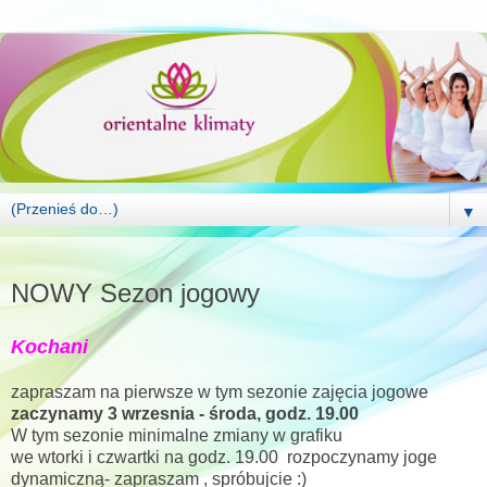
▼
PONIEDZIAŁEK, 1 WRZEŚNIA 2014
NOWY Sezon jogowy
Kochani
zapraszam na pierwsze w tym sezonie zajęcia jogowe
zaczynamy 3 wrzesnia - środa, godz. 19.00
W tym sezonie minimalne zmiany w grafiku
we wtorki i czwartki na godz. 19.00 rozpoczynamy joge
dynamiczną- zapraszam , spróbujcie :)