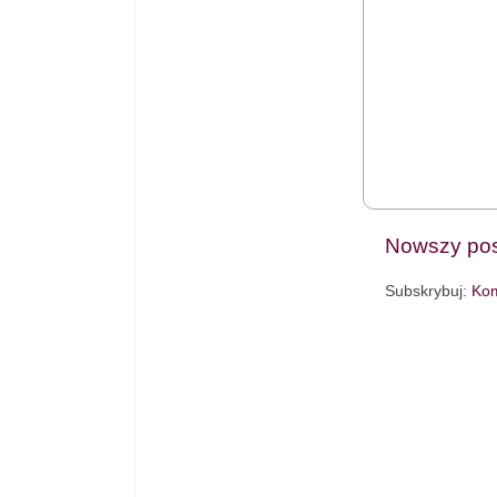
Nowszy pos
Subskrybuj:
Kom