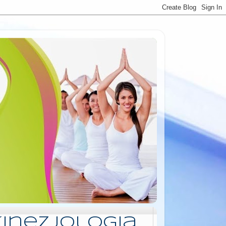
Kinezjologia