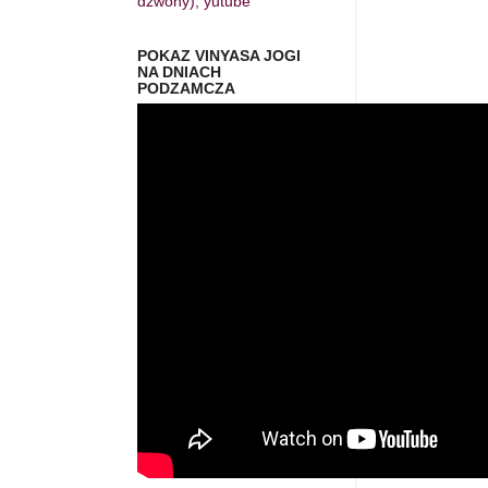
dzwony), yutube
POKAZ VINYASA JOGI
NA DNIACH
PODZAMCZA