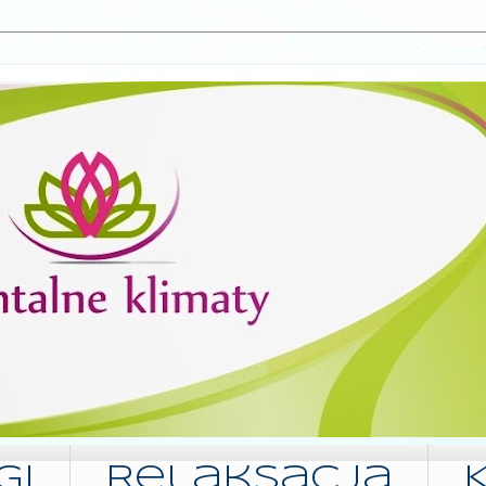
gi
Relaksacja