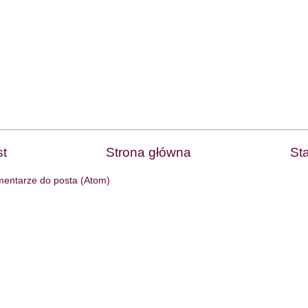
t
Strona główna
St
entarze do posta (Atom)